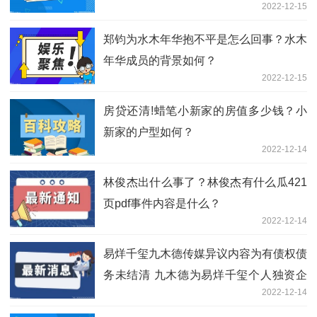
2022-12-15
郑钧为水木年华抱不平是怎么回事？水木
年华成员的背景如何？
2022-12-15
房贷还清!蜡笔小新家的房值多少钱？小
新家的户型如何？
2022-12-14
林俊杰出什么事了？林俊杰有什么瓜421
页pdf事件内容是什么？
2022-12-14
易烊千玺九木德传媒异议内容为有债权债
务未结清 九木德为易烊千玺个人独资企
2022-12-14
业吗？