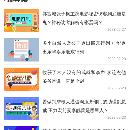
郭富城张子枫主演电影秘密访客到底谁是
鬼？神秘访客解析有彩蛋吗？
2023-02-27
多个自然人及公司退出股东行列 杜华退
出乐华娱乐股东行列
2023-02-23
收获了常人没有的成就和掌声 李连杰他
爷爷是谁一直是个谜
2023-02-23
曾做到摩根大通咨询服务部门的助理副总
裁 王力宏前妻李靓蕾是哪里人？
2023-02-23