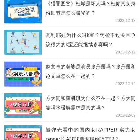
《猎罪图鉴》杜城是坏人吗？杜倾真实身
份细节是怎么曝光的？
2022-12-13
瓦利耶娃为什么叫k宝？药检不过关且争
议很大的k宝还能继续参赛吗？
2022-12-12
赵文卓的老婆是演员张丹露吗？张丹露和
赵文卓怎么在一起的？
2022-12-12
方大同和薛凯琪为什么不在一起？方大同
靠喝水缓解需求是真的吗？
2022-12-09
被弹壳看中的国内女RAPPER 实力女
rapper K.A咔咔新专辑你听了吗？