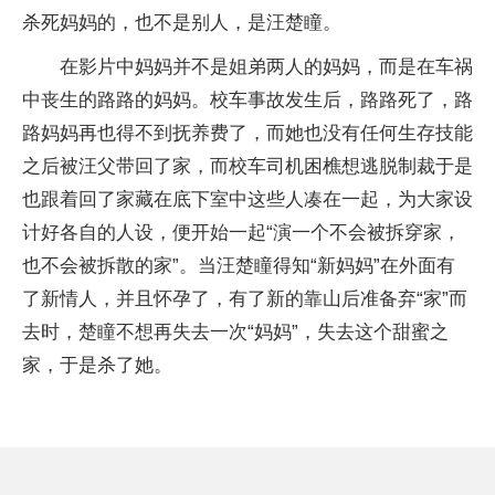
杀死妈妈的，也不是别人，是汪楚瞳。
在影片中妈妈并不是姐弟两人的妈妈，而是在车祸
中丧生的路路的妈妈。校车事故发生后，路路死了，路
路妈妈再也得不到抚养费了，而她也没有任何生存技能
之后被汪父带回了家，而校车司机困樵想逃脱制裁于是
也跟着回了家藏在底下室中这些人凑在一起，为大家设
计好各自的人设，便开始一起“演一个不会被拆穿家，
也不会被拆散的家”。当汪楚瞳得知“新妈妈”在外面有
了新情人，并且怀孕了，有了新的靠山后准备弃“家”而
去时，楚瞳不想再失去一次“妈妈”，失去这个甜蜜之
家，于是杀了她。