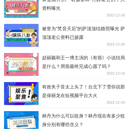
资料曝光
2022-12-26
被誉为“梵音天后”的萨顶顶结婚照曝光 萨
顶顶老公资料已披露
2022-12-26
赵丽颖和王一博主演的《有翡》小说结局
是什么？周翡最终完成心愿了吗？
2022-12-16
有效夹子音太上头了！台北下了雪你说那
是保丽龙在短视频平台大火
2022-12-16
林丹为什么可以纹身？林丹现在有多少纹
身分别有哪些含义？