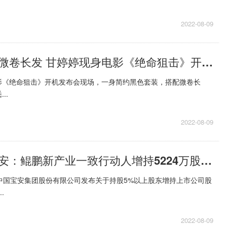
2022-08-09
黑色套装搭配微卷长发 甘婷婷现身电影《绝命狙击》开机发布会现场
影《绝命狙击》开机发布会现场，一身简约黑色套装，搭配微卷长
..
2022-08-09
速读：中国宝安：鲲鹏新产业一致行动人增持5224万股 占总股本2.0255%
中国宝安集团股份有限公司发布关于持股5%以上股东增持上市公司股
.
2022-08-09