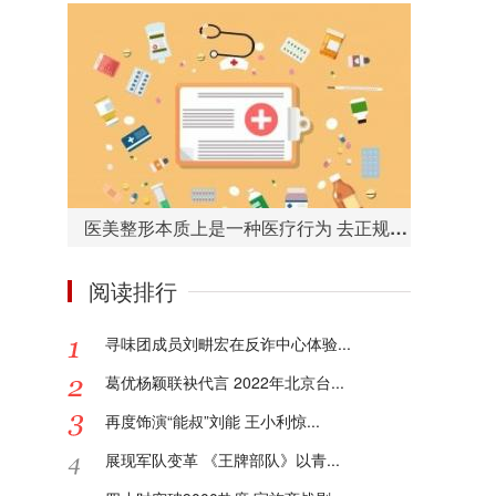
医美整形本质上是一种医疗行为 去正规的医院或者机构很重要
阅读排行
寻味团成员刘畊宏在反诈中心体验...
葛优杨颖联袂代言 2022年北京台...
再度饰演“能叔”刘能 王小利惊...
展现军队变革 《王牌部队》以青...