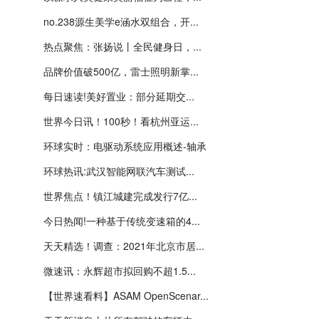
no.238源生美学e涵水双组合，开...
热点聚焦：张扬说丨全民健身日，...
品牌价值破500亿，雷士照明新掌...
每日速读!美好置业：部分延期交...
世界今日讯！100秒！看杭州亚运...
环球实时：电驱动系统应用概述-轴承
环球热讯:武汉智能网联汽车测试...
世界焦点！镇江城建完成发行7亿...
今日热闻!一种基于传统变速箱的4...
天天精选！调查：2021年北京市居...
微速讯：永辉超市拟回购不超1.5...
【世界速看料】ASAM OpenScenar...