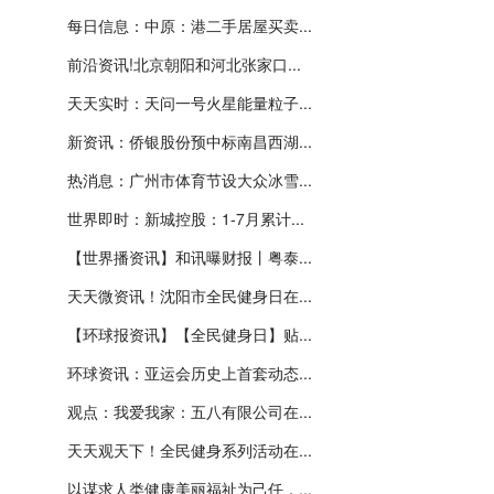
每日信息：中原：港二手居屋买卖...
前沿资讯!北京朝阳和河北张家口...
天天实时：天问一号火星能量粒子...
新资讯：侨银股份预中标南昌西湖...
热消息：广州市体育节设大众冰雪...
世界即时：新城控股：1-7月累计...
【世界播资讯】和讯曝财报丨粤泰...
天天微资讯！沈阳市全民健身日在...
【环球报资讯】【全民健身日】贴...
环球资讯：亚运会历史上首套动态...
观点：我爱我家：五八有限公司在...
天天观天下！全民健身系列活动在...
以谋求人类健康美丽福祉为己任，...