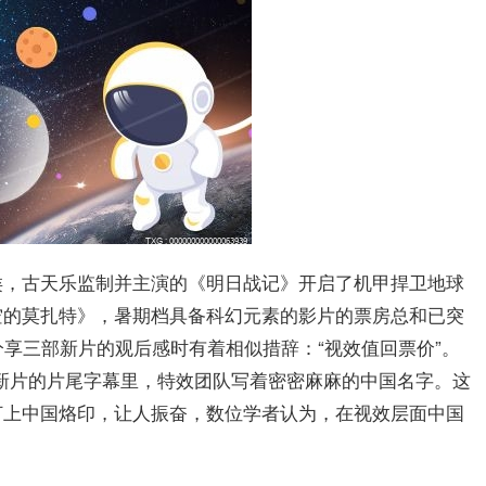
类，古天乐监制并主演的《明日战记》开启了机甲捍卫地球
空的莫扎特》，暑期档具备科幻元素的影片的票房总和已突
分享三部新片的观后感时有着相似措辞：“视效值回票价”。
新片的片尾字幕里，特效团队写着密密麻麻的中国名字。这
打上中国烙印，让人振奋，数位学者认为，在视效层面中国