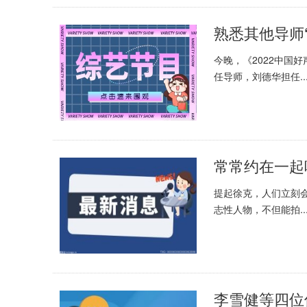
熟悉其他导师
今晚，《2022中国
任导师，刘德华担任..
提起徐克，人们立刻
志性人物，不但能拍..