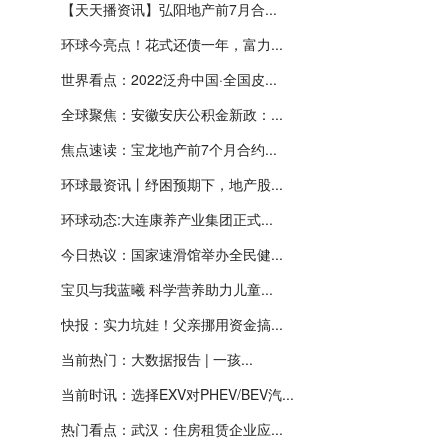
【天天播资讯】弘阳地产前7月合...
环球今亮点！花式还债一年，富力...
世界看点：2022泛舟中国·全国皮...
全球聚焦：安徽安庆公积金新政：...
焦点速读：宝龙地产前7个月合约...
环球最资讯丨纾困预期下，地产股...
环球动态:大连康养产业集团正式...
今日热议：国家速滑馆举办全民健...
宝贝与我蓝曦 科学营养助力儿童...
快报：实力坑娃！父亲挪用资金搞...
当前热门：大数据报告 | 一孩...
当前时讯：选择EXV对PHEV/BEV汽...
热门看点：武汉：住房租赁企业应...