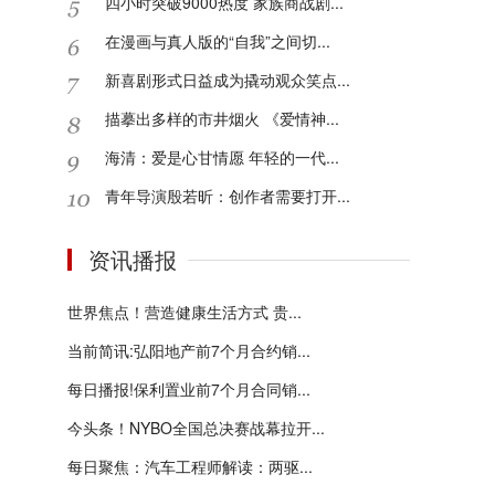
四小时突破9000热度 家族商战剧...
在漫画与真人版的“自我”之间切...
新喜剧形式日益成为撬动观众笑点...
描摹出多样的市井烟火 《爱情神...
海清：爱是心甘情愿 年轻的一代...
青年导演殷若昕：创作者需要打开...
资讯播报
世界焦点！营造健康生活方式 贵...
当前简讯:弘阳地产前7个月合约销...
每日播报!保利置业前7个月合同销...
今头条！NYBO全国总决赛战幕拉开...
每日聚焦：汽车工程师解读：两驱...