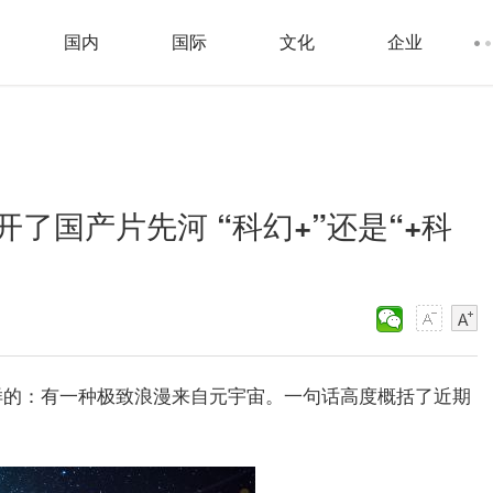
国内
国际
文化
企业
了国产片先河 “科幻+”还是“+科
样的：有一种极致浪漫来自元宇宙。一句话高度概括了近期