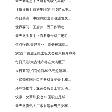
天天新消息丨从所有驾驶的车辆中...
【快播报】首旅集团发行15亿元中...
今日关注：中国奥园出售澳洲附属...
世界要闻：王府井：因工作调动 ...
天天微头条丨上海君康金融广场司...
焦点报道:美好置业：部分被冻结...
2022年首届全民太极大会在京拉开序幕
每日关注!太古地产将在大湾区开...
今日要闻!招商蛇口30亿元超短期...
正式亮相国际口腔器材展览会！和...
环球热推荐：亚运会历史上首套动...
快讯：欠薪和股改 中国职业足球...
天天微资讯！广东省运会男足决赛...