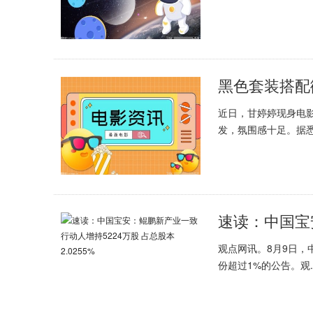
近日，甘婷婷现身电
发，氛围感十足。据悉.
观点网讯。8月9日，
份超过1%的公告。观..