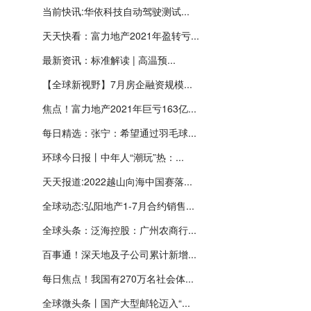
当前快讯:华依科技自动驾驶测试...
天天快看：富力地产2021年盈转亏...
最新资讯：标准解读 | 高温预...
【全球新视野】7月房企融资规模...
焦点！富力地产2021年巨亏163亿...
每日精选：张宁：希望通过羽毛球...
环球今日报丨中年人“潮玩”热：...
天天报道:2022越山向海中国赛落...
全球动态:弘阳地产1-7月合约销售...
全球头条：泛海控股：广州农商行...
百事通！深天地及子公司累计新增...
每日焦点！我国有270万名社会体...
全球微头条丨国产大型邮轮迈入“...