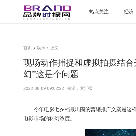
热点关注
经济
首页
>
娱乐
> 正文
现场动作捕捉和虚拟拍摄结合开
幻”这是个问题
2022-08-09 09:02:22
来源：文汇报
今年电影七夕档最出圈的营销推广文案是这
电影市场的科幻浓度。