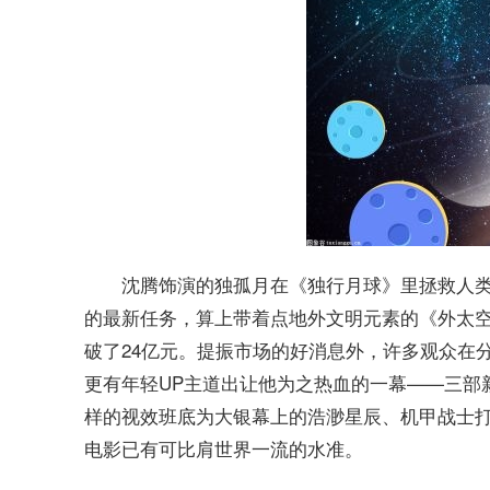
沈腾饰演的独孤月在《独行月球》里拯救人
的最新任务，算上带着点地外文明元素的《外太
破了24亿元。提振市场的好消息外，许多观众在
更有年轻UP主道出让他为之热血的一幕——三部
样的视效班底为大银幕上的浩渺星辰、机甲战士
电影已有可比肩世界一流的水准。