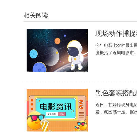
相关阅读
今年电影七夕档最出
度概括了近期电影市..
近日，甘婷婷现身电
发，氛围感十足。据悉.