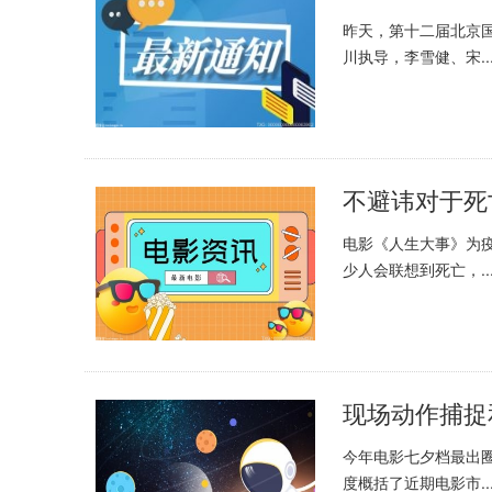
昨天，第十二届北京
川执导，李雪健、宋..
电影《人生大事》为
少人会联想到死亡，..
今年电影七夕档最出
度概括了近期电影市..